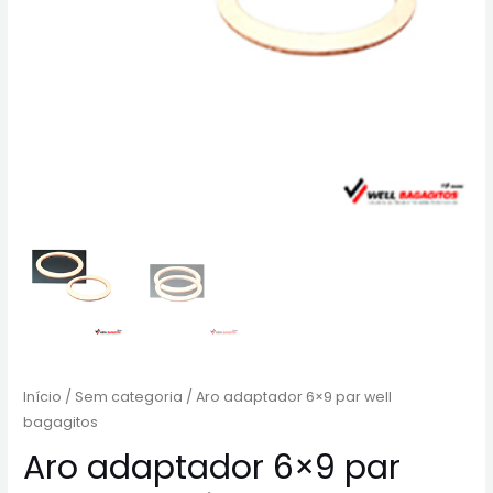
Início
/
Sem categoria
/ Aro adaptador 6×9 par well
bagagitos
Aro adaptador 6×9 par