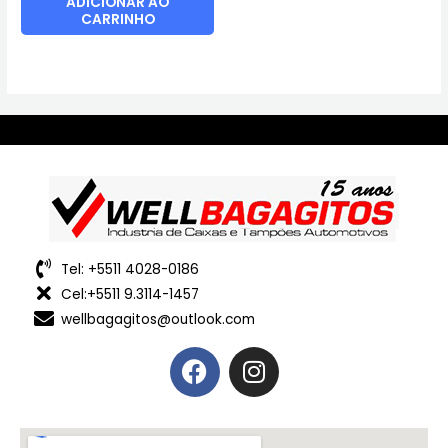
ADICIONAR AO
CARRINHO
Tel: +5511 4028-0186
Cel:+5511 9.3114-1457
wellbagagitos@outlook.com