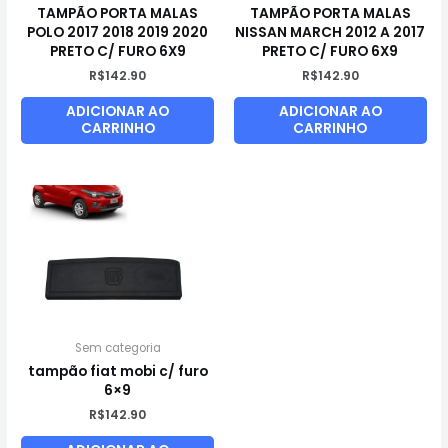
TAMPÃO PORTA MALAS
TAMPÃO PORTA MALAS
POLO 2017 2018 2019 2020
NISSAN MARCH 2012 A 2017
PRETO C/ FURO 6X9
PRETO C/ FURO 6X9
R$
142.90
R$
142.90
ADICIONAR AO
ADICIONAR AO
CARRINHO
CARRINHO
Sem categoria
tampão fiat mobi c/ furo
6×9
R$
142.90