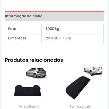
Informação adicional
Peso
1.000 kg
Dimensões
20 × 28 × 4 cm
Produtos relacionados
Sem categoria
Sem categoria