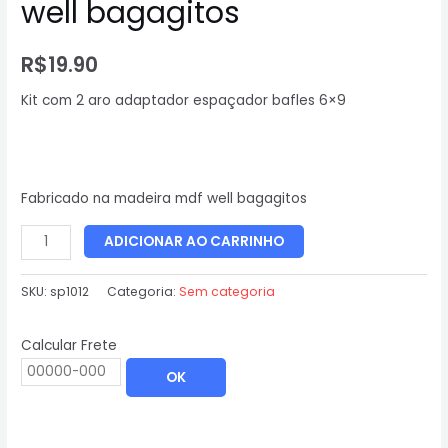
well bagagitos
R$
19.90
Kit com 2 aro adaptador espaçador bafles 6×9
Fabricado na madeira mdf well bagagitos
ADICIONAR AO CARRINHO
SKU:
sp1012
Categoria:
Sem categoria
Calcular Frete
OK