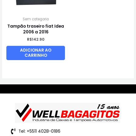
Sem categoria
Tampão traseiro fiat Idea
2006 a 2016
R$
142.90
ADICIONAR AO
CARRINHO
Tel: +5511 4028-0186