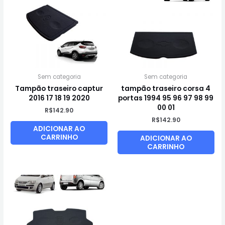
Sem categoria
Sem categoria
Tampão traseiro captur
tampão traseiro corsa 4
2016 17 18 19 2020
portas 1994 95 96 97 98 99
00 01
R$
142.90
R$
142.90
ADICIONAR AO
CARRINHO
ADICIONAR AO
CARRINHO