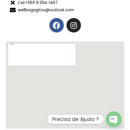
Cel:+5511 9.3114-1457
wellbagagitos@outlook.com
Precisa de Ajuda ?
OPEN