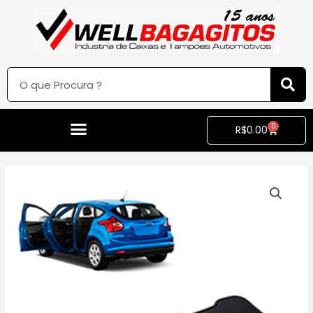
0
R$
0.00