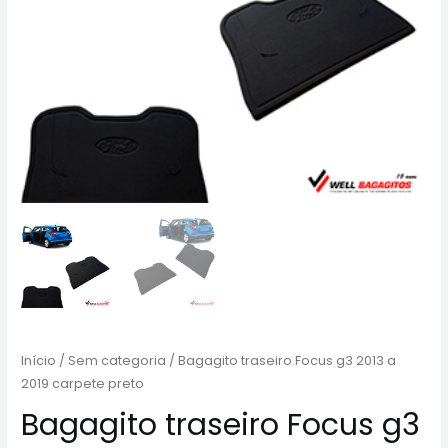
Início
/
Sem categoria
/ Bagagito traseiro Focus g3 2013 a
2019 carpete preto
Bagagito traseiro Focus g3