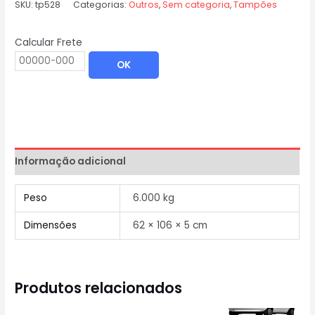
SKU:
tp528
Categorias:
Outros
,
Sem categoria
,
Tampões
Calcular Frete
OK
Informação adicional
Peso
6.000 kg
Dimensões
62 × 106 × 5 cm
Produtos relacionados