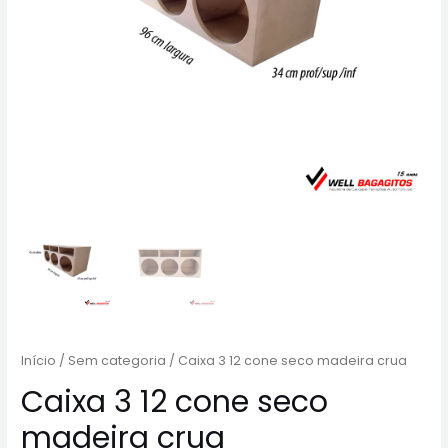
Início
/
Sem categoria
/ Caixa 3 12 cone seco madeira crua
Caixa 3 12 cone seco
madeira crua