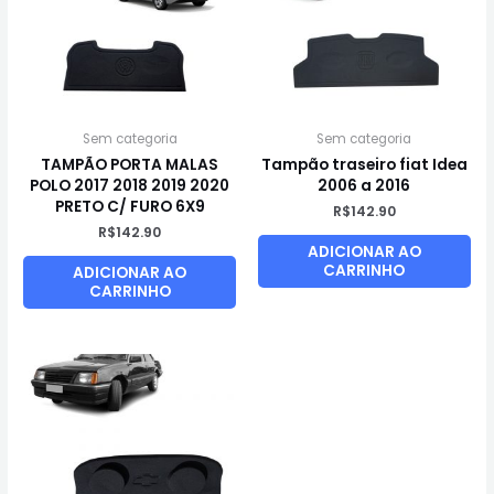
Sem categoria
Sem categoria
TAMPÃO PORTA MALAS
Tampão traseiro fiat Idea
POLO 2017 2018 2019 2020
2006 a 2016
PRETO C/ FURO 6X9
R$
142.90
R$
142.90
ADICIONAR AO
CARRINHO
ADICIONAR AO
CARRINHO