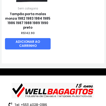
Sem categoria
Tampão porta malas
monza 1982 1983 1984 1985
1986 1987 1988 1989 1990
preto
R$
142.90
ADICIONAR AO
CARRINHO
Tel: +5511 4028-0186