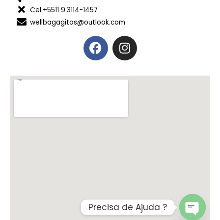
Cel:+5511 9.3114-1457
wellbagagitos@outlook.com
Precisa de Ajuda ?