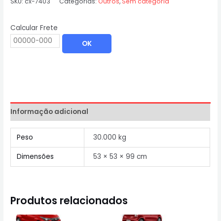
SKU:
cx-7403
Categorias:
Outros
,
Sem categoria
Calcular Frete
OK
Informação adicional
Peso
30.000 kg
Dimensões
53 × 53 × 99 cm
Produtos relacionados