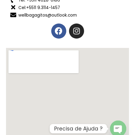
Tel: +5511 4028-0186
Cel:+5511 9.3114-1457
wellbagagitos@outlook.com
Precisa de Ajuda ?