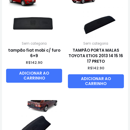
Sem categoria
Sem categoria
tampão fiat mobi c/ furo
TAMPÃO PORTA MALAS
6×9
TOYOTA ETIOS 2013 14 15 16
17 PRETO
R$
142.90
R$
142.90
ADICIONAR AO
CARRINHO
ADICIONAR AO
CARRINHO