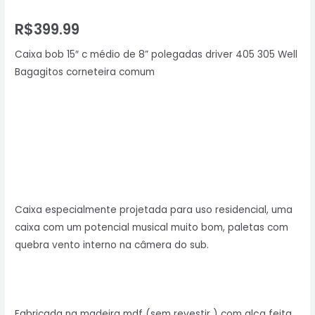
R$
399.99
Caixa bob 15″ c médio de 8” polegadas driver 405 305 Well
Bagagitos corneteira comum
Caixa especialmente projetada para uso residencial, uma
caixa com um potencial musical muito bom, paletas com
quebra vento interno na câmera do sub.
Fabricada na madeira mdf (sem revestir ) com alça feita