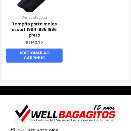
Sem categoria
Tampão porta malas
escort 1984 1985 1986
preto
R$
142.90
ADICIONAR AO
CARRINHO