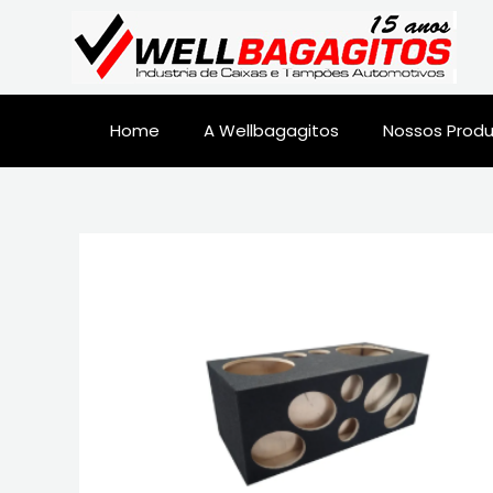
Home
A Wellbagagitos
Nossos Prod