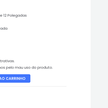
e 12 Polegadas
rada
rativas.
mos pelo mau uso do produto.
 AO CARRINHO