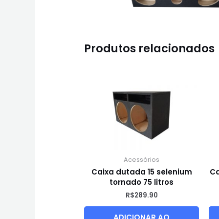
Produtos relacionados
Acessórios
Caixa dutada 15 selenium
Ca
tornado 75 litros
R$
289.90
ADICIONAR AO