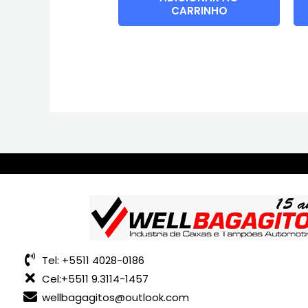
CARRINHO
Tel: +5511 4028-0186
Cel:+5511 9.3114-1457
wellbagagitos@outlook.com