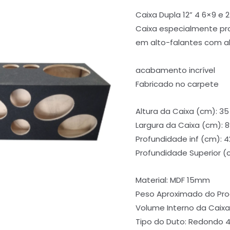
Caixa Dupla 12” 4 6×9 e 
Caixa especialmente p
em alto-falantes com a
acabamento incrível
Fabricado no carpete
Altura da Caixa (cm): 3
Largura da Caixa (cm): 
Profundidade inf (cm): 
Profundidade Superior (
Material: MDF 15mm
Peso Aproximado do Prod
Volume Interno da Caixa 
Tipo do Duto: Redondo 