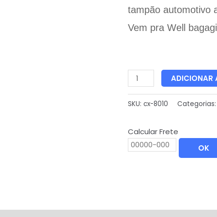
tampão
automotivo 
Vem pra Well bagagi
ADICIONAR
SKU:
cx-8010
Categorias
Calcular Frete
OK