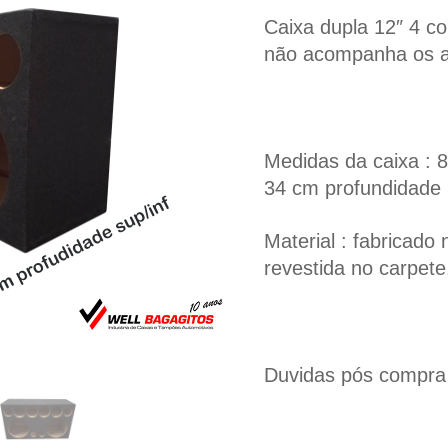
Caixa dupla 12″ 4 co
não acompanha os au
Medidas da caixa : 8
34 cm profundidade
Material : fabricad
revestida no carpete
Duvidas pós compra