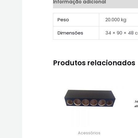
Informação adicional
Peso
20.000 kg
Dimensões
34 × 90 × 48 
Produtos relacionados
Acessórios