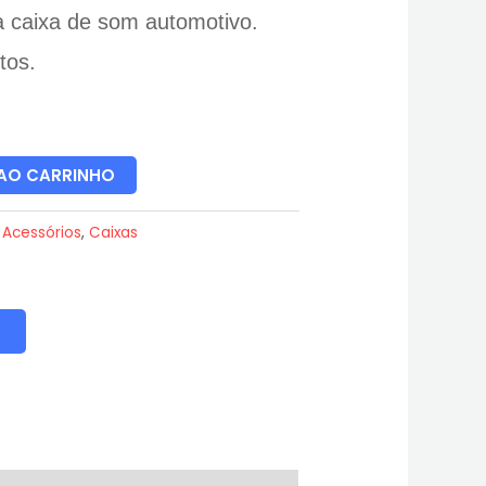
a caixa de som automotivo.
tos.
 AO CARRINHO
:
Acessórios
,
Caixas