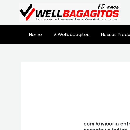
Home
A Wellbagagitos
Nossos Prod