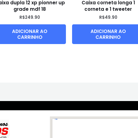
ixa dupla 12 xp pionner up
Caixa corneta longa 1
grade mdf 18
corneta e 1 tweeter
R$
249.90
R$
49.90
ADICIONAR AO
ADICIONAR AO
CARRINHO
CARRINHO