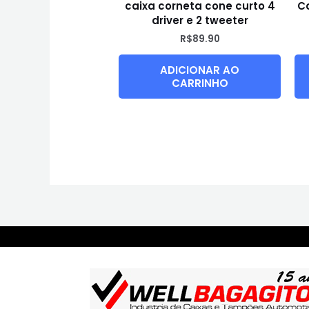
caixa corneta cone curto 4
Ca
driver e 2 tweeter
R$
89.90
ADICIONAR AO
CARRINHO