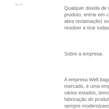
Qualquer dúvida de 
produto, entrar em 
abra reclamação) so
resolver e tirar toda
Sobre a empresa:
A empresa Well baga
mercado, é uma emp
vários estados, tem
fabricação do produ
sempre modernizand