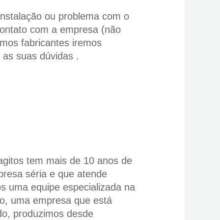
instalação ou problema com o
contato com a empresa (não
mos fabricantes iremos
s as suas dúvidas .
gitos tem mais de 10 anos de
resa séria e que atende
os uma equipe especializada na
to, uma empresa que está
o, produzimos desde