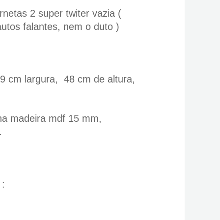
rnetas 2 super twiter vazia (
tos falantes, nem o duto )
9 cm largura, 48 cm de altura,
o na madeira mdf 15 mm,
.
 :