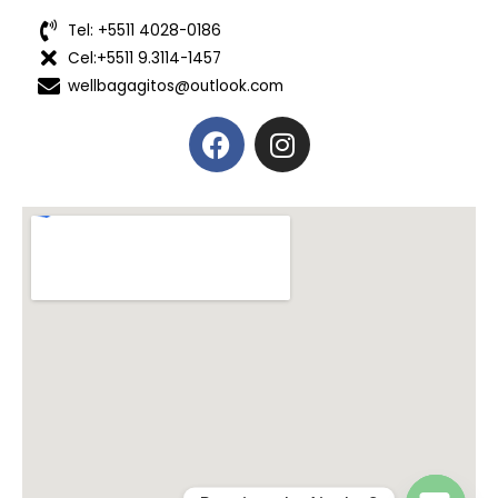
Tel: +5511 4028-0186
Cel:+5511 9.3114-1457
wellbagagitos@outlook.com