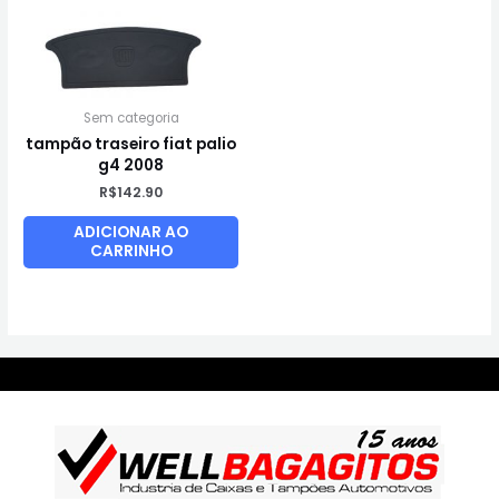
Sem categoria
tampão traseiro fiat palio
g4 2008
R$
142.90
ADICIONAR AO
CARRINHO