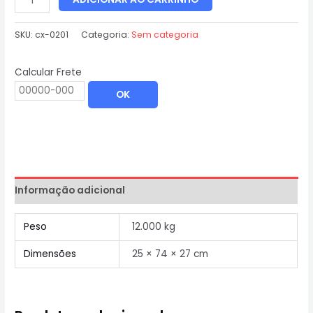
SKU:
cx-0201
Categoria:
Sem categoria
Calcular Frete
OK
Informação adicional
Peso
12.000 kg
Dimensões
25 × 74 × 27 cm