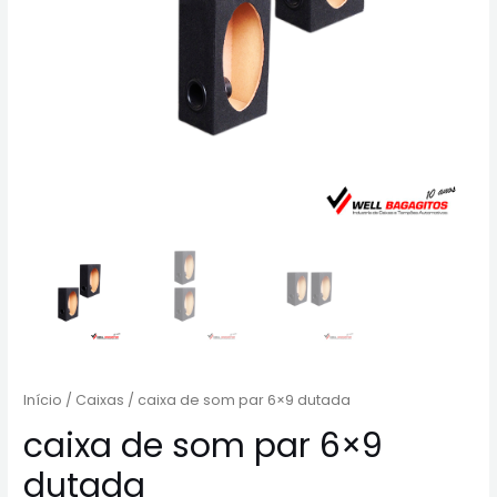
Início
/
Caixas
/ caixa de som par 6×9 dutada
caixa de som par 6×9
dutada