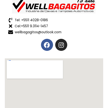
Tel: +5511 4028-0186
Cel:+5511 9.3114-1457
wellbagagitos@outlook.com