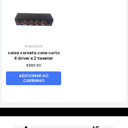
Acessórios
caixa corneta cone curto
4 driver e 2 tweeter
R$
89.90
ADICIONAR AO
CARRINHO