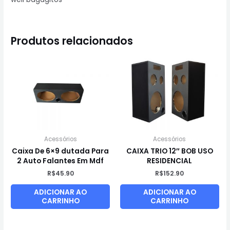
Produtos relacionados
Acessórios
Acessórios
Caixa De 6×9 dutada Para
CAIXA TRIO 12″ BOB USO
2 Auto Falantes Em Mdf
RESIDENCIAL
R$
45.90
R$
152.90
ADICIONAR AO
ADICIONAR AO
CARRINHO
CARRINHO