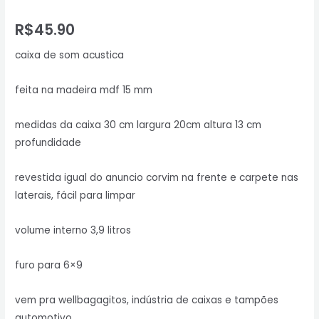
R$
45.90
caixa de som acustica
feita na madeira mdf 15 mm
medidas da caixa 30 cm largura 20cm altura 13 cm
profundidade
revestida igual do anuncio corvim na frente e carpete nas
laterais, fácil para limpar
volume interno 3,9 litros
furo para 6×9
vem pra wellbagagitos, indústria de caixas e tampões
automotivo.