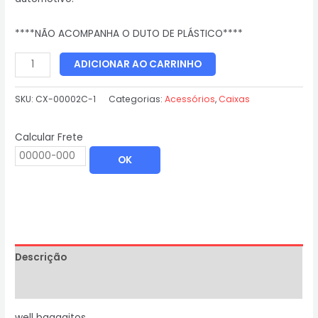
****NÃO ACOMPANHA O DUTO DE PLÁSTICO****
ADICIONAR AO CARRINHO
SKU:
CX-00002C-1
Categorias:
Acessórios
,
Caixas
Calcular Frete
OK
Descrição
Informação adicional
well bagagitos