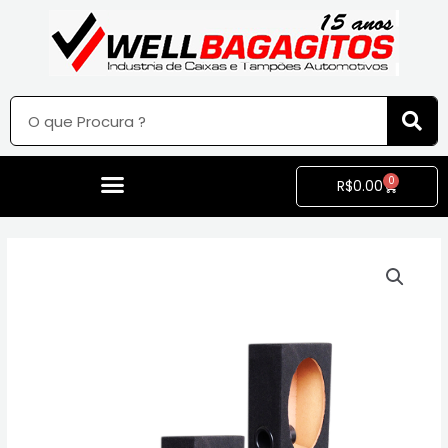
0
R$
0.00