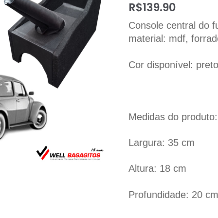
R$
139.90
Console central do f
material: mdf, forra
Cor disponível: pret
Medidas do produto:
Largura: 35 cm
Altura: 18 cm
Profundidade: 20 c