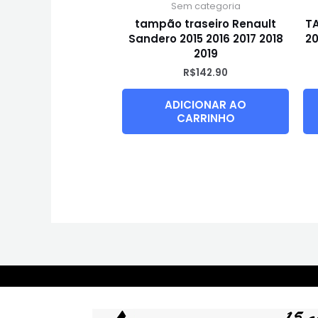
Sem categoria
tampão traseiro Renault
T
Sandero 2015 2016 2017 2018
20
2019
R$
142.90
ADICIONAR AO
CARRINHO