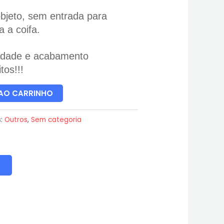
bjeto, sem entrada para
 a coifa.
alidade e acabamento
tos!!!
 AO CARRINHO
s:
Outros
,
Sem categoria