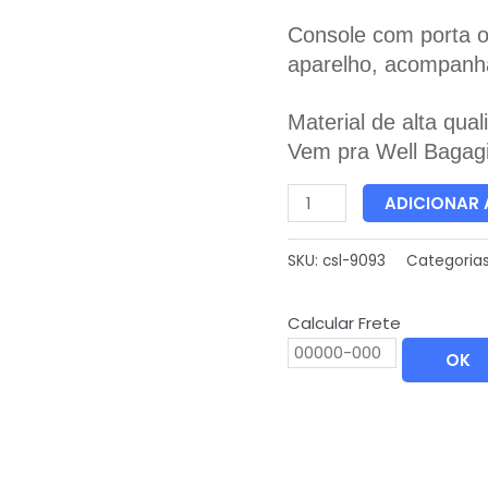
Console com porta o
aparelho, acompanha
Material de alta qu
Vem pra Well Bagagi
ADICIONAR
SKU:
csl-9093
Categoria
Calcular Frete
OK