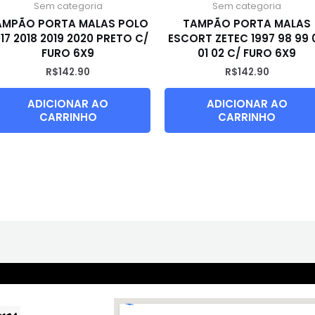
Sem categoria
Sem categoria
AMPÃO PORTA MALAS POLO
TAMPÃO PORTA MALAS
17 2018 2019 2020 PRETO C/
ESCORT ZETEC 1997 98 99 
FURO 6X9
01 02 C/ FURO 6X9
R$
142.90
R$
142.90
ADICIONAR AO
ADICIONAR AO
CARRINHO
CARRINHO