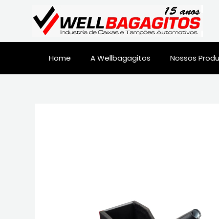
Home
A Wellbagagitos
Nossos Prod