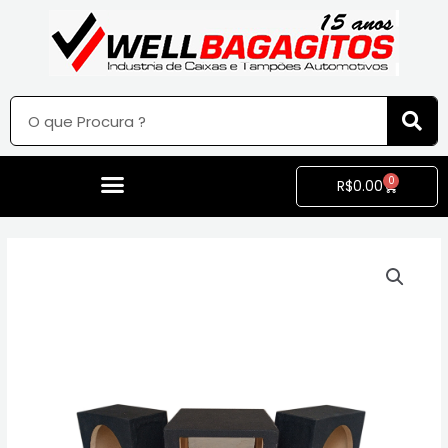
0
R$
0.00