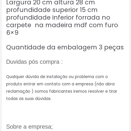
Largura 20 cm altura 28 cm
profundidade superior 15 cm
profundidade inferior forrada no
carpete na madeira mdf com furo
6×9
Quantidade da embalagem 3 peças
Duvidas pós compra :
Qualquer dúvida de instalação ou problema com o
produto entrar em contato com a empresa (não abra
reclamação ) somos fabricantes iremos resolver e tirar
todas as suas dúvidas.
Sobre a empresa;