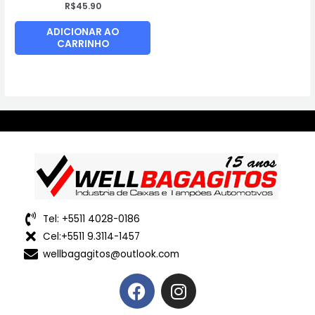
R$
45.90
ADICIONAR AO
CARRINHO
Tel: +5511 4028-0186
Cel:+5511 9.3114-1457
wellbagagitos@outlook.com