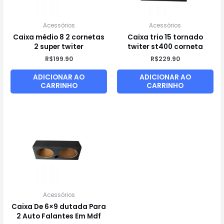
Acessórios
Acessórios
Caixa médio 8 2 cornetas
Caixa trio 15 tornado
2 super twiter
twiter st400 corneta
R$
199.90
R$
229.90
ADICIONAR AO
ADICIONAR AO
CARRINHO
CARRINHO
Acessórios
Caixa De 6×9 dutada Para
2 Auto Falantes Em Mdf