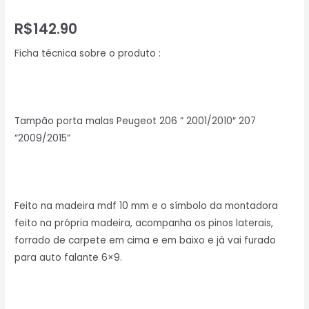
R$
142.90
Ficha técnica sobre o produto :
Tampão porta malas Peugeot 206 ” 2001/2010″ 207
“2009/2015”
Feito na madeira mdf 10 mm e o símbolo da montadora
feito na própria madeira, acompanha os pinos laterais,
forrado de carpete em cima e em baixo e já vai furado
para auto falante 6×9.