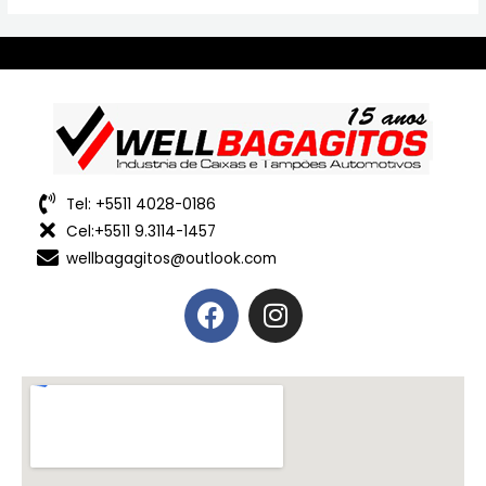
Tel: +5511 4028-0186
Cel:+5511 9.3114-1457
wellbagagitos@outlook.com