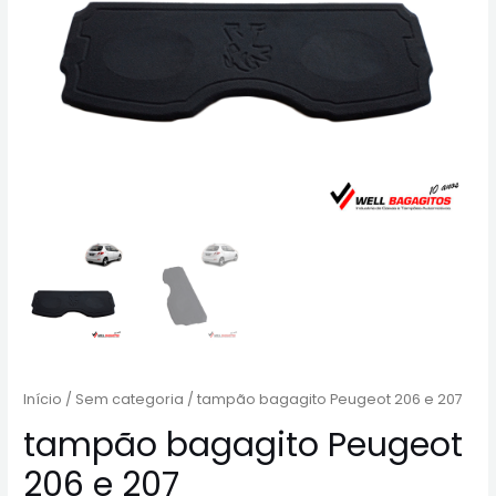
Início
/
Sem categoria
/ tampão bagagito Peugeot 206 e 207
tampão bagagito Peugeot
206 e 207