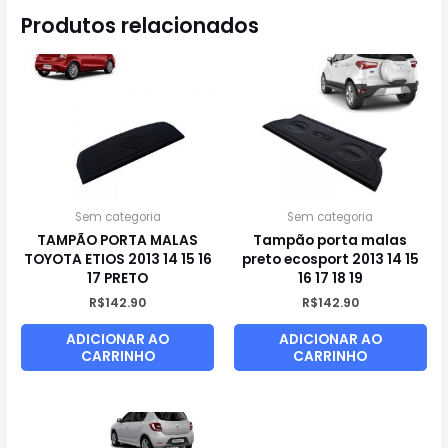
Produtos relacionados
Sem categoria
Sem categoria
TAMPÃO PORTA MALAS
Tampão porta malas
TOYOTA ETIOS 2013 14 15 16
preto ecosport 2013 14 15
17 PRETO
16 17 18 19
R$
142.90
R$
142.90
ADICIONAR AO
ADICIONAR AO
CARRINHO
CARRINHO