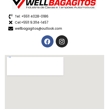
Tel: +5511 4028-0186
Cel:+5511 9.3114-1457
wellbagagitos@outlook.com