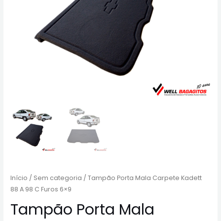
Início
/
Sem categoria
/ Tampão Porta Mala Carpete Kadett
88 A 98 C Furos 6×9
Tampão Porta Mala