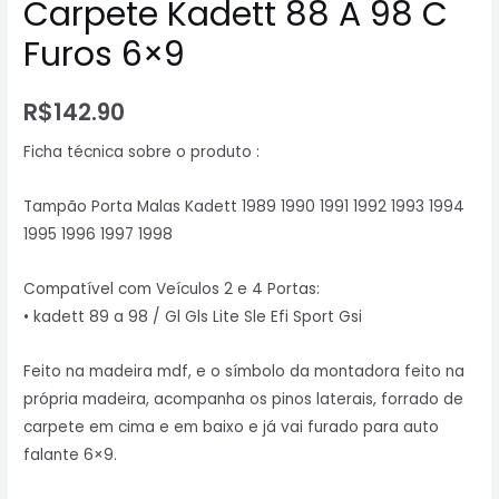
Carpete Kadett 88 A 98 C
Furos 6×9
R$
142.90
Ficha técnica sobre o produto :
Tampão Porta Malas Kadett 1989 1990 1991 1992 1993 1994
1995 1996 1997 1998
Compatível com Veículos 2 e 4 Portas:
• kadett 89 a 98 / Gl Gls Lite Sle Efi Sport Gsi
Feito na madeira mdf, e o símbolo da montadora feito na
própria madeira, acompanha os pinos laterais, forrado de
carpete em cima e em baixo e já vai furado para auto
falante 6×9.