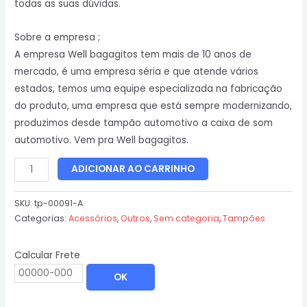
todas as suas dúvidas.
Sobre a empresa ;
A empresa Well bagagitos tem mais de 10 anos de
mercado, é uma empresa séria e que atende vários
estados, temos uma equipe especializada na fabricação
do produto, uma empresa que está sempre modernizando,
produzimos desde tampão automotivo a caixa de som
automotivo. Vem pra Well bagagitos.
ADICIONAR AO CARRINHO
SKU:
tp-00091-A
Categorias:
Acessórios
,
Outros
,
Sem categoria
,
Tampões
Calcular Frete
OK