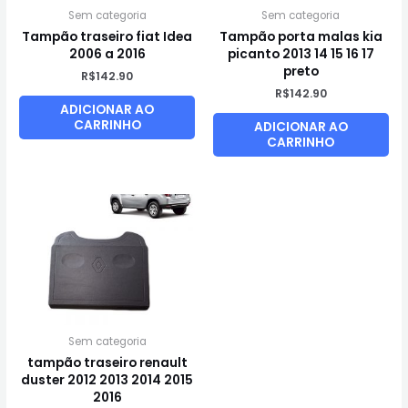
Sem categoria
Sem categoria
Tampão traseiro fiat Idea
Tampão porta malas kia
2006 a 2016
picanto 2013 14 15 16 17
preto
R$
142.90
R$
142.90
ADICIONAR AO
CARRINHO
ADICIONAR AO
CARRINHO
Sem categoria
tampão traseiro renault
duster 2012 2013 2014 2015
2016