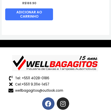
R$
169.90
ADICIONAR AO
CARRINHO
Tel: +5511 4028-0186
Cel:+5511 9.3114-1457
wellbagagitos@outlook.com