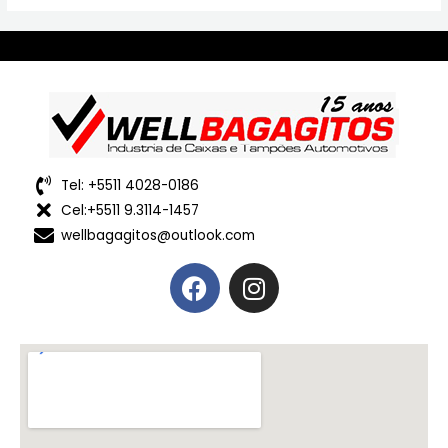
Tel: +5511 4028-0186
Cel:+5511 9.3114-1457
wellbagagitos@outlook.com