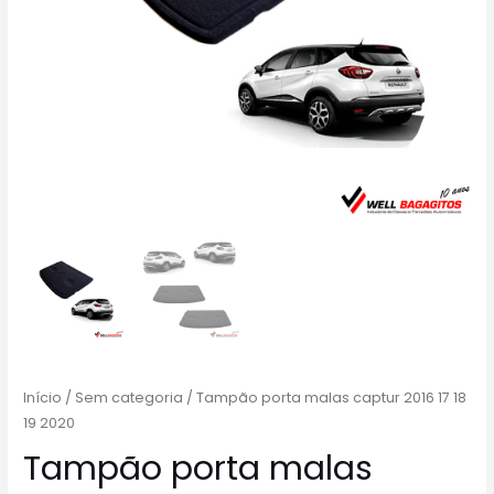
Início
/
Sem categoria
/ Tampão porta malas captur 2016 17 18
19 2020
Tampão porta malas