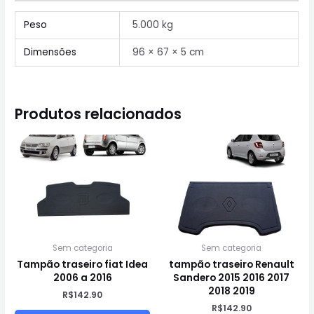
Peso
5.000 kg
Dimensões
96 × 67 × 5 cm
Produtos relacionados
Sem categoria
Sem categoria
Tampão traseiro fiat Idea
tampão traseiro Renault
2006 a 2016
Sandero 2015 2016 2017
2018 2019
R$
142.90
R$
142.90