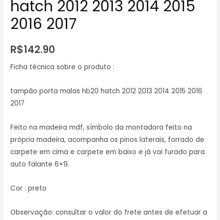
hatch 2012 2013 2014 2015
2016 2017
R$
142.90
Ficha técnica sobre o produto :
tampão porta malas hb20 hatch 2012 2013 2014 2015 2016
2017
Feito na madeira mdf, símbolo da montadora feito na
própria madeira, acompanha os pinos laterais, forrado de
carpete em cima e carpete em baixo e já vai furado para
auto falante 6×9.
Cor : preto
Observação: consultar o valor do frete antes de efetuar a