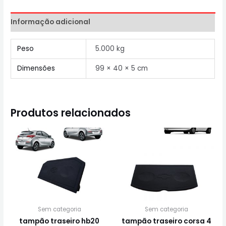
Informação adicional
Peso
5.000 kg
Dimensões
99 × 40 × 5 cm
Produtos relacionados
Sem categoria
Sem categoria
tampão traseiro hb20
tampão traseiro corsa 4