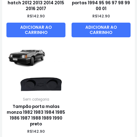
hatch 2012 2013 2014 2015
portas 1994 95 96 97 98 99
2016 2017
00 01
R$
142.90
R$
142.90
ADICIONAR AO
ADICIONAR AO
CARRINHO
CARRINHO
Sem categoria
Tampão porta malas
monza 1982 1983 1984 1985
1986 1987 1988 1989 1990
preto
R$
142.90