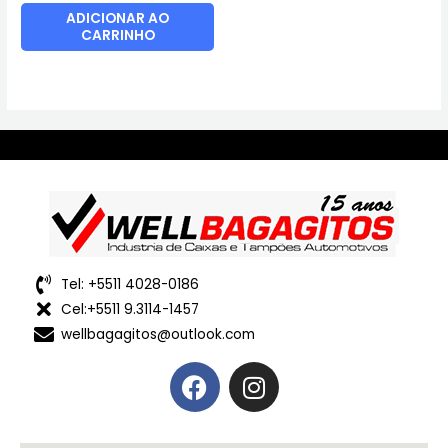
ADICIONAR AO
CARRINHO
Tel: +5511 4028-0186
Cel:+5511 9.3114-1457
wellbagagitos@outlook.com