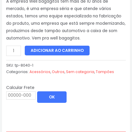
A empresa Well bagagitos tem mais de 10 anos de
mercado, é uma empresa séria e que atende vários
estados, temos uma equipe especializada na fabricação
do produto, uma empresa que está sempre modernizando,
produzimos desde tampão automotivo a caixa de som
automotivo. Vem pra well bagagitos.
ADICIONAR AO CARRINHO
SKU:
tp-8040-1
Categorias:
Acessórios
,
Outros
,
Sem categoria
,
Tampões
Calcular Frete
OK