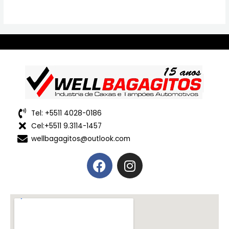
Tel: +5511 4028-0186
Cel:+5511 9.3114-1457
wellbagagitos@outlook.com