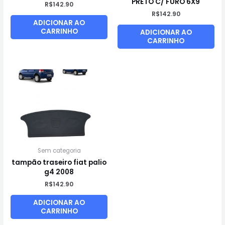
PRETO C/ FURO 6X9
R$
142.90
R$
142.90
ADICIONAR AO
CARRINHO
ADICIONAR AO
CARRINHO
Sem categoria
tampão traseiro fiat palio
g4 2008
R$
142.90
ADICIONAR AO
CARRINHO