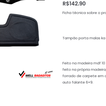
R$
142.90
Ficha técnica sobre o pr
Tampão porta malas ka 
Feito na madeira mdf 1
feito na própria madeira
forrado de carpete em c
auto falante 6×9.