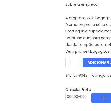
Sobre a empresa ;
A empresa Well bagagit
é uma empresa séria e 
uma equipe especializa
empresa que está semp
desde tampão automoti
Vem pra well bagagitos.
ADICIONAR
SKU:
tp-8042
Categoria
Calcular Frete
OK