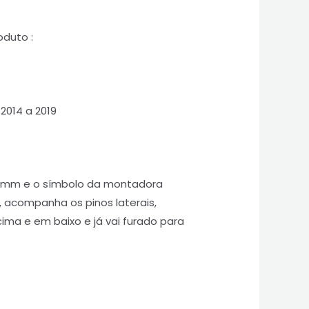
oduto :
2014 a 2019
0 mm e o símbolo da montadora
, acompanha os pinos laterais,
ima e em baixo e já vai furado para