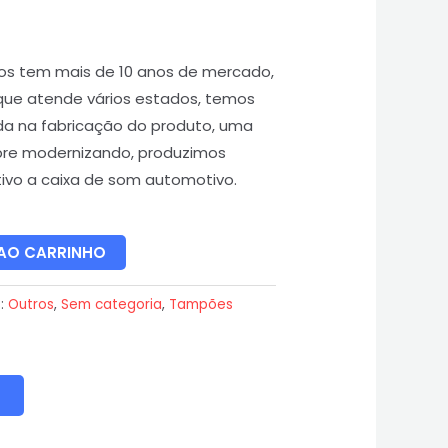
os tem mais de 10 anos de mercado,
que atende vários estados, temos
da na fabricação do produto, uma
re modernizando, produzimos
vo a caixa de som automotivo.
 AO CARRINHO
s:
Outros
,
Sem categoria
,
Tampões