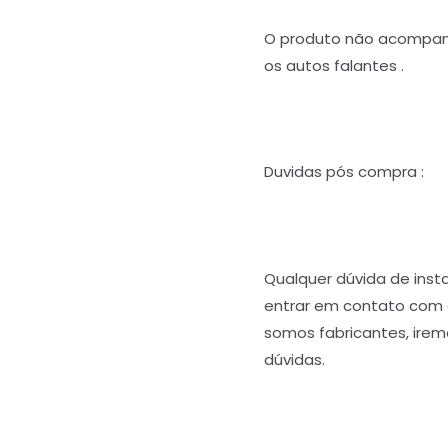
O produto não acompan
os autos falantes .
Duvidas pós compra :
Qualquer dúvida de ins
entrar em contato com
somos fabricantes, iremo
dúvidas.