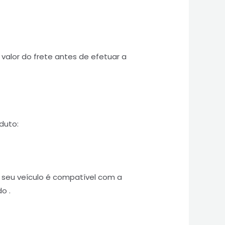
valor do frete antes de efetuar a
duto:
o seu veículo é compatível com a
o .