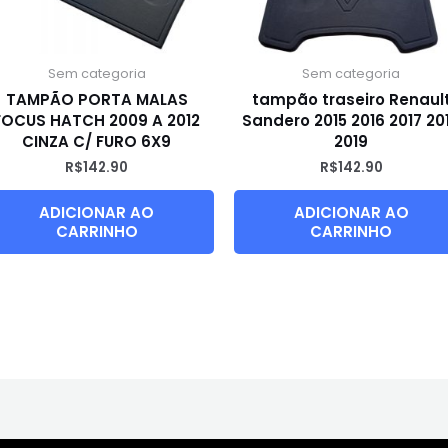
Sem categoria
Sem categoria
TAMPÃO PORTA MALAS
tampão traseiro Renaul
FOCUS HATCH 2009 A 2012
Sandero 2015 2016 2017 20
CINZA C/ FURO 6X9
2019
R$
142.90
R$
142.90
ADICIONAR AO
ADICIONAR AO
CARRINHO
CARRINHO