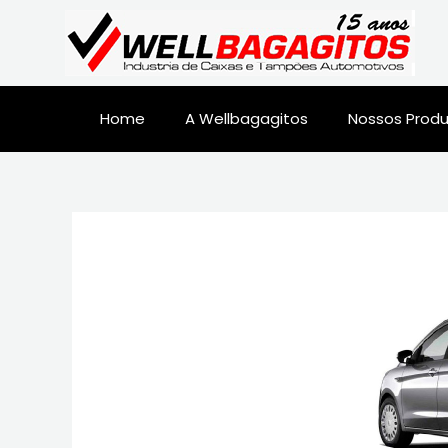
Home
A Wellbagagitos
Nossos Prod