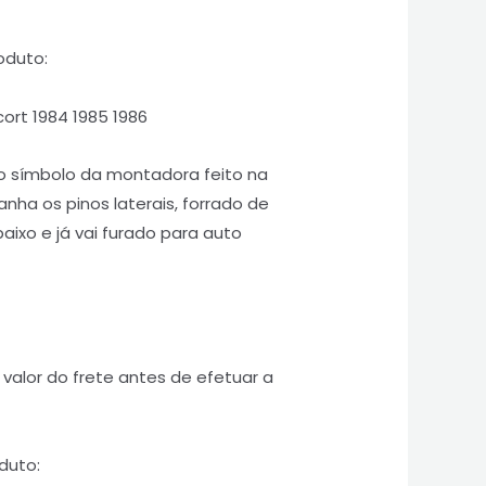
oduto:
rt 1984 1985 1986
o símbolo da montadora feito na
nha os pinos laterais, forrado de
ixo e já vai furado para auto
valor do frete antes de efetuar a
duto: