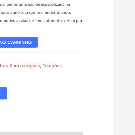
dos, temos uma equipe especializada na
mpresa que está sempre modernizando,
omotivo a caixa de som automotivo. Vem pra
 AO CARRINHO
tros
,
Sem categoria
,
Tampões