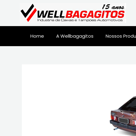
Home
A Wellbagagitos
Nossos Prod