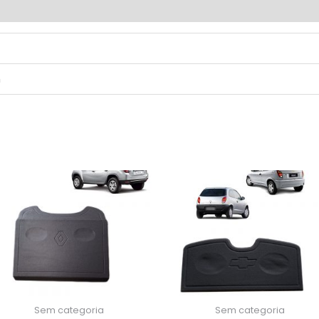
m
Sem categoria
Sem categoria