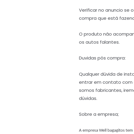
Verificar no anuncio se 
compra que está fazen
O produto não acompan
os autos falantes.
Duvidas pós compra:
Qualquer dúvida de ins
entrar em contato com
somos fabricantes, iremo
dúvidas.
Sobre a empresa;
A empresa Well bagagitos tem