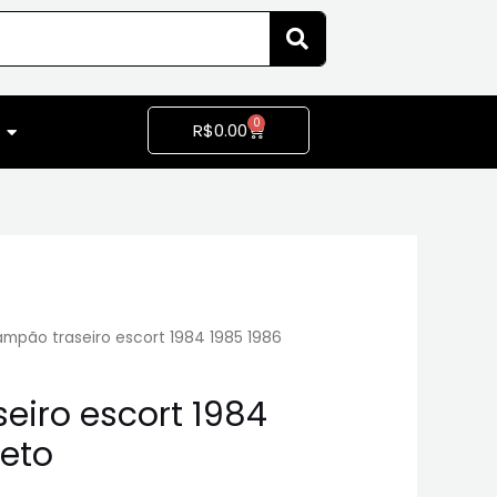
0
R$
0.00
mpão traseiro escort 1984 1985 1986
eiro escort 1984
reto