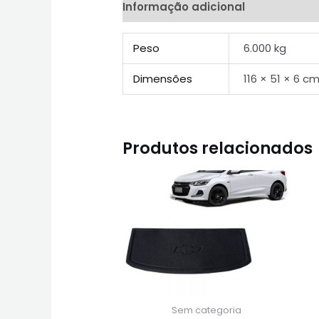
Informação adicional
Peso
6.000 kg
Dimensões
116 × 51 × 6 c
Produtos relacionados
Sem categoria