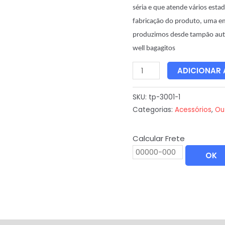
séria e que atende vários esta
fabricação do produto, uma e
produzimos desde tampão aut
well bagagitos
ADICIONAR
SKU:
tp-3001-1
Categorias:
Acessórios
,
Ou
Calcular Frete
OK