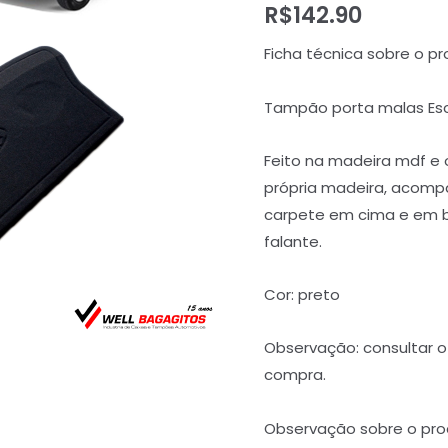
R$
142.90
Ficha técnica sobre o pr
Tampão porta malas Esco
Feito na madeira mdf e 
própria madeira, acompa
carpete em cima e em ba
falante.
Cor: preto
Observação: consultar o 
compra.
Observação sobre o pro