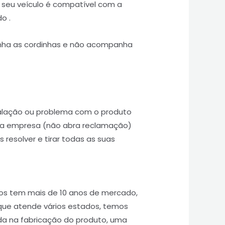
o seu veículo é compatível com a
o .
ha as cordinhas e não acompanha
talação ou problema com o produto
 a empresa (não abra reclamação)
 resolver e tirar todas as suas
os tem mais de 10 anos de mercado,
que atende vários estados, temos
da na fabricação do produto, uma