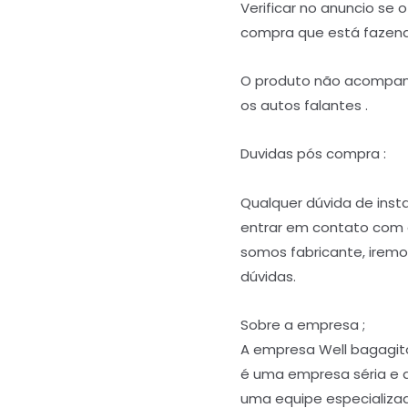
Verificar no anuncio se 
compra que está fazend
O produto não acompan
os autos falantes .
Duvidas pós compra :
Qualquer dúvida de ins
entrar em contato com
somos fabricante, iremos
dúvidas.
Sobre a empresa ;
A empresa Well bagagit
é uma empresa séria e 
uma equipe especializa