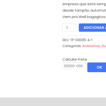
empresa que está semp
desde tampão automoti
Vem pra Well bagagitos.
ADICIONAR
SKU:
TP-00005-A-1
Categorias:
Acessórios
,
Ou
Calcular Frete
OK