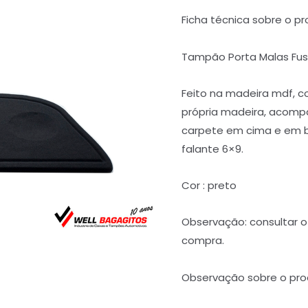
Ficha técnica sobre o pr
Tampão Porta Malas Fu
Feito na madeira mdf, 
própria madeira, acompa
carpete em cima e em ba
falante 6×9.
Cor : preto
Observação: consultar o 
compra.
Observação sobre o pro