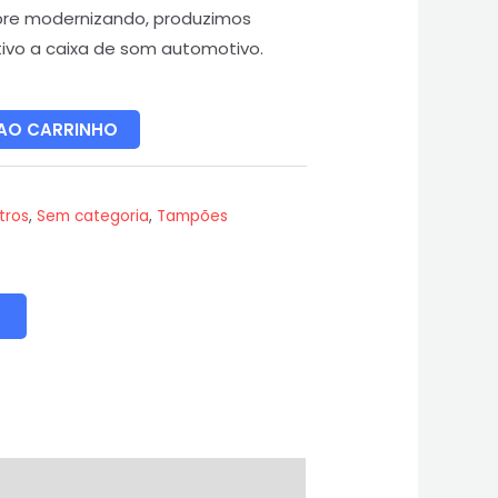
re modernizando, produzimos
vo a caixa de som automotivo.
 AO CARRINHO
tros
,
Sem categoria
,
Tampões