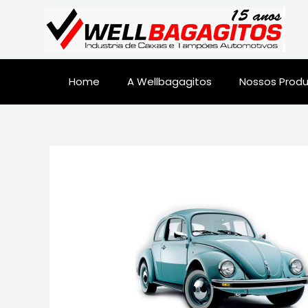
Home
A Wellbagagitos
Nossos Prod