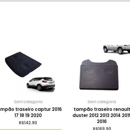
Sem categoria
Sem categoria
mpão traseiro captur 2016
tampão traseiro renaul
17 18 19 2020
duster 2012 2013 2014 201
2016
R$
142.90
R$
169.90