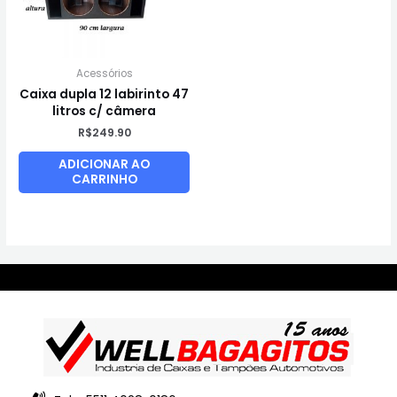
Acessórios
Caixa dupla 12 labirinto 47
litros c/ câmera
R$
249.90
ADICIONAR AO
CARRINHO