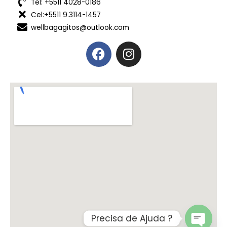
Tel: +5511 4028-0186
Cel:+5511 9.3114-1457
wellbagagitos@outlook.com
Precisa de Ajuda ?