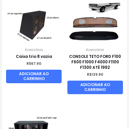
Acessórios
Acessórios
Caixa trio 8 vazia
CONSOLE TETO FORD F100
F600 F1000 F4000 F1100
R$
67.90
F1300 ATÉ 1992
ADICIONAR AO
R$
129.90
CARRINHO
ADICIONAR AO
CARRINHO