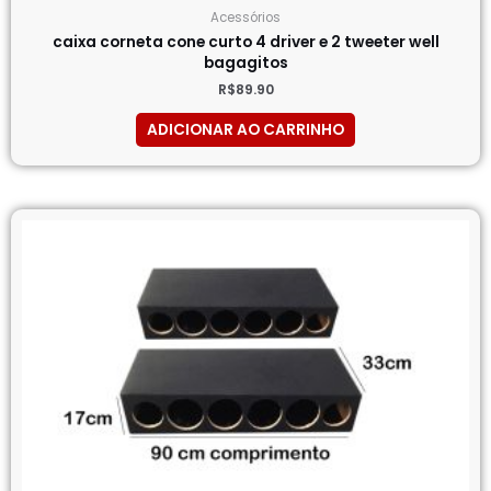
Acessórios
caixa corneta cone curto 4 driver e 2 tweeter well
bagagitos
R$
89.90
ADICIONAR AO CARRINHO