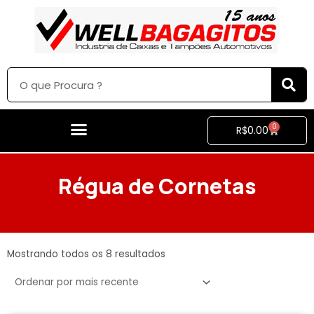
0
R$
0.00
Régua de Cornetas
Mostrando todos os 8 resultados