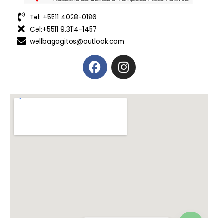
Tel: +5511 4028-0186
Cel:+5511 9.3114-1457
wellbagagitos@outlook.com