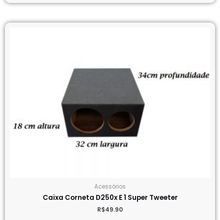
Acessórios
Caixa Corneta D250x E 1 Super Tweeter
R$
49.90