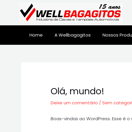
Home
A Wellbagagitos
Nossos Prod
Olá, mundo!
Deixe um comentário
/
Sem categor
Boas-vindas ao WordPress. Esse é o 