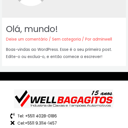
Olá, mundo!
Deixe um comentário
/
Sem categoria
/ Por
adminwell
Boas-vindas ao WordPress. Esse é o seu primeiro post.
Edite-o ou exclua-o, e então comece a escrever!
Tel: +5511 4028-0186
Cel:+5511 9.3114-1457