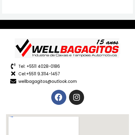
Tel: +5511 4028-0186
Cel:+5511 9.3114-1457
wellbagagitos@outlook.com