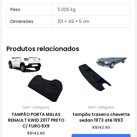
Peso
5.000 kg
Dimensões
101 × 49 × 5 cm
Produtos relacionados
Sem categoria
Sem categoria
TAMPÃO PORTA MALAS
tampão traseiro chevette
RENAULT KWID 2017 PRETO
sedan 1973 até 1993
C/ FURO 6X9
R$
142.90
R$
142.90