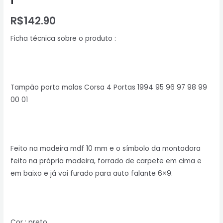
R$
142.90
Ficha técnica sobre o produto :
Tampão porta malas Corsa 4 Portas 1994 95 96 97 98 99
00 01
Feito na madeira mdf 10 mm e o símbolo da montadora
feito na própria madeira, forrado de carpete em cima e
em baixo e já vai furado para auto falante 6×9.
Cor : preto